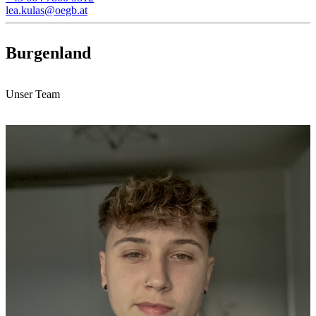
lea.kulas@oegb.at
Burgenland
Unser Team