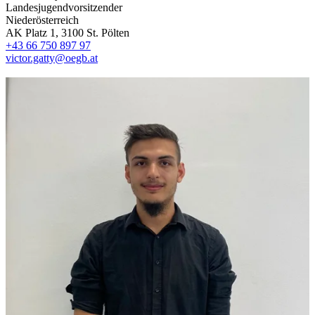
Landesjugendvorsitzender
Niederösterreich
AK Platz 1, 3100 St. Pölten
+43 66 750 897 97
victor.gatty@oegb.at