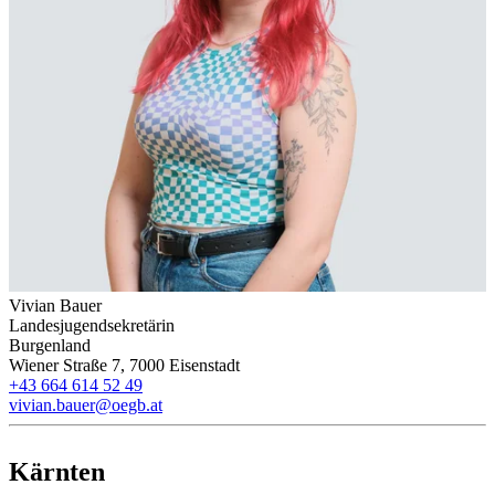
Vivian Bauer
Landesjugendsekretärin
Burgenland
Wiener Straße 7, 7000 Eisenstadt
+43 664 614 52 49
vivian.bauer@oegb.at
Kärnten