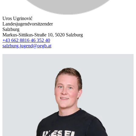
Uros Ugrinović
Landesjugendvorsitzender
Salzburg
Markus-Sittikus-Straße 10, 5020 Salzburg
+43 662 8816 46 352 40
salzburg.jugend@oegb.at