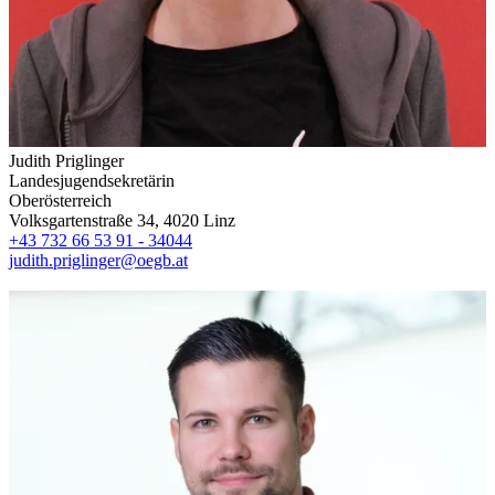
Judith Priglinger
Landesjugendsekretärin
Oberösterreich
Volksgartenstraße 34, 4020 Linz
+43 732 66 53 91 - 34044
judith.priglinger@oegb.at