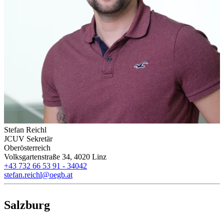
Stefan Reichl
JCUV Sekretär
Oberösterreich
Volksgartenstraße 34, 4020 Linz
+43 732 66 53 91 - 34042
stefan.reichl@oegb.at
Salzburg