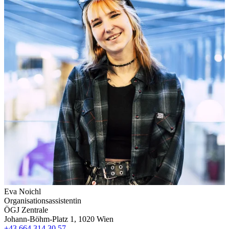
Eva Noichl
Organisationsassistentin
ÖGJ Zentrale
Johann-Böhm-Platz 1, 1020 Wien
+43 664 314 30 57