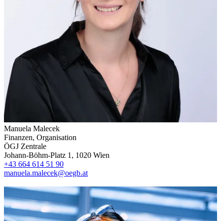
Manuela Malecek
Finanzen, Organisation
ÖGJ Zentrale
Johann-Böhm-Platz 1, 1020 Wien
+43 664 614 51 90
manuela.malecek@oegb.at