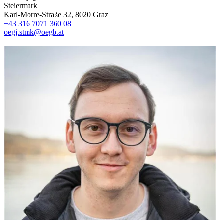
Steiermark
Karl-Morre-Straße 32, 8020 Graz
+43 316 7071 360 08
oegj.stmk@oegb.at