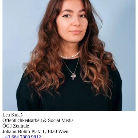
Lea Kulaš
Öffentlichkeitsarbeit & Social Media
ÖGJ Zentrale
Johann-Böhm-Platz 1, 1020 Wien
+43 664 7800 9812