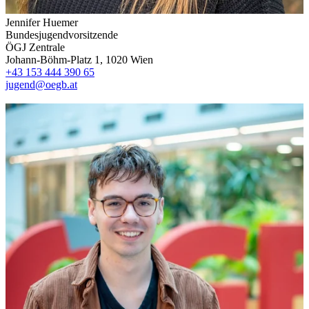
Jennifer Huemer
Bundesjugendvorsitzende
ÖGJ Zentrale
Johann-Böhm-Platz 1, 1020 Wien
+43 153 444 390 65
jugend@oegb.at