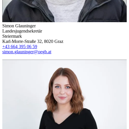
Simon Glauninger
Landesjugendsekretär
Steiermark
Karl-Morre-Straße 32, 8020 Graz
+43 664 395 06 59
simon.glauninger@oegb.at