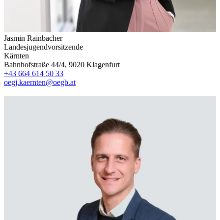
Jasmin Rainbacher
Landesjugendvorsitzende
Kärnten
Bahnhofstraße 44/4, 9020 Klagenfurt
+43 664 614 50 33
oegj.kaernten@oegb.at