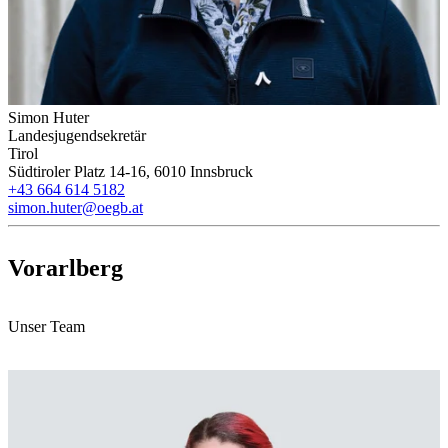
Simon Huter
Landesjugendsekretär
Tirol
Südtiroler Platz 14-16, 6010 Innsbruck
+43 664 614 5182
simon.huter@oegb.at
Vorarlberg
Unser Team