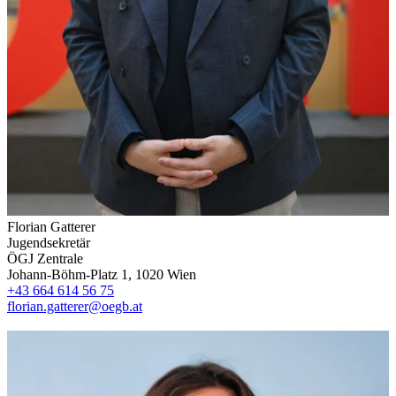
Florian Gatterer
Jugendsekretär
ÖGJ Zentrale
Johann-Böhm-Platz 1, 1020 Wien
+43 664 614 56 75
florian.gatterer@oegb.at