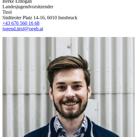
Berke Erdogan
Landesjugendvorsitzender
Tirol
Südtiroler Platz 14-16, 6010 Innsbruck
+43 676 560 16 68
jugend.tirol@oegb.at