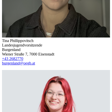
Tina Phillippovitsch
Landesjugendvorsitzende
Burgenland
Wiener Straße 7, 7000 Eisenstadt
+43 2682770
burgenland@oegb.at