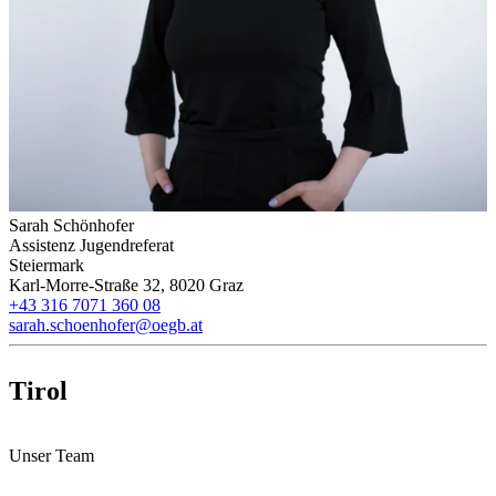
Sarah Schönhofer
Assistenz Jugendreferat
Steiermark
Karl-Morre-Straße 32, 8020 Graz
+43 316 7071 360 08
sarah.schoenhofer@oegb.at
Tirol
Unser Team