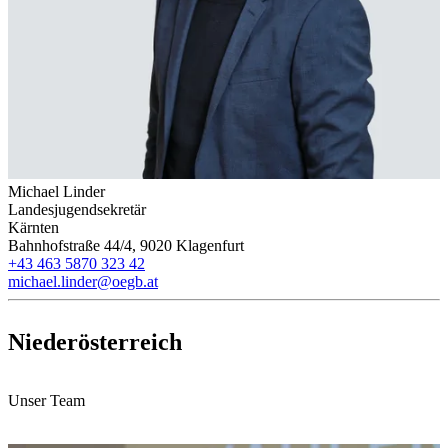
Michael Linder
Landesjugendsekretär
Kärnten
Bahnhofstraße 44/4, 9020 Klagenfurt
+43 463 5870 323 42
michael.linder@oegb.at
Niederösterreich
Unser Team