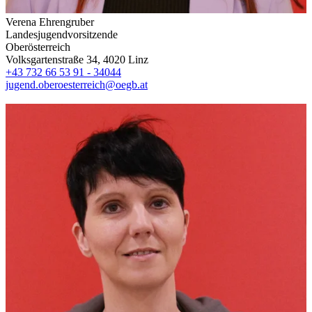
Verena Ehrengruber
Landesjugendvorsitzende
Oberösterreich
Volksgartenstraße 34, 4020 Linz
+43 732 66 53 91 - 34044
jugend.oberoesterreich@oegb.at