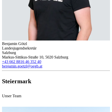
Benjamin Götzl
Landesjugendsekretär
Salzburg
Markus-Sittikus-Straße 10, 5020 Salzburg
+43 662 8816 46 352 40
benjamin.goetzl@oegb.at
Steiermark
Unser Team