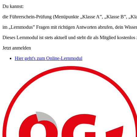
Du kannst:
die Führerschein-Prüfung (Menüpunkte „Klasse A”, „Klasse B”, „Kla
im „Lernmodus” Fragen mit richtigen Antworten abrufen, dein Wissen t
Dieses Lernmodul ist stets aktuell und steht dir als Mitglied kostenlo
Jetzt anmelden
Hier geht's zum Online-Lernmodul