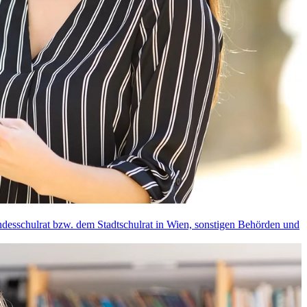
ndesschulrat bzw. dem Stadtschulrat in Wien, sonstigen Behörden und