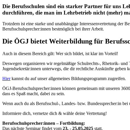
Die Berufsschulen sind ein starker Partner für uns 
durchführen, die man im Lehrbetrieb nicht (mehr) m
Trotzdem ist eine starke und unabhängige Interessenvertretung der B
Berufsschulsprecher:innen bestmöglich bei ihrer Arbeit.
Die ÖGJ bietet Weiterbildung für Berufss
Auch in diesem Bereich gilt: Wer sich bildet, ist klar im Vorteil!
Deswegen organisieren wir regelmäßige Schulrechts-, Rhetorik- und 
Jugendsekretär:innen unterwegs, die dir rechtliche Auskünfte geben 
Hier
kannst du auf unser allgemeines Bildungsprogramm zugreifen.
ÖGJ-Berufsschulsprecher:innen können gemeinsam mit unseren 3600 Ju
dass es Spaß macht, dabei zu sein.
Wenn auch du als Berufsschul-, Landes- bzw. Bundessprecher:in bei u
Informiere dich, vernetze dich & wähle deine Vertretung!
Berufsschulsprecher:innen – Fortbildung:
Das nächste Seminar findet vom
23. - 25.05.2025
statt.