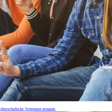
h überschulische Vertretung genannt.