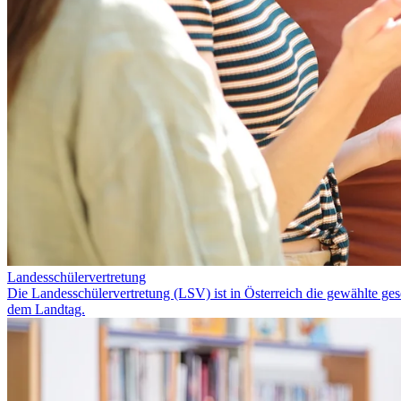
Landesschülervertretung
Die Landesschülervertretung (LSV) ist in Österreich die gewählte ge
dem Landtag.