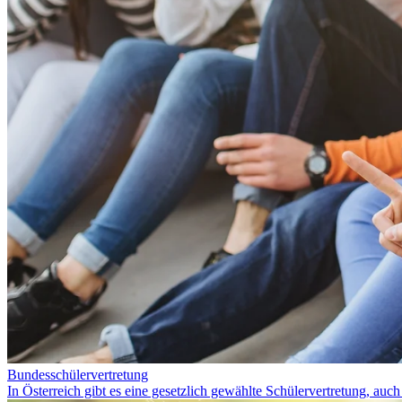
Bundesschülervertretung
In Österreich gibt es eine gesetzlich gewählte Schülervertretung, auc