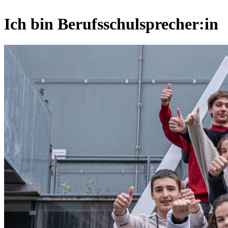
Ich bin Berufsschulsprecher:in